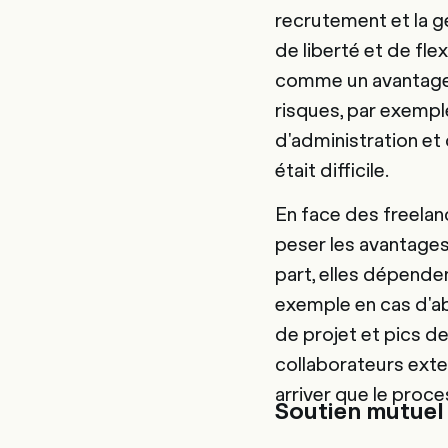
recrutement et la g
de liberté et de fl
comme un avantage 
risques, par exempl
d'administration et 
était difficile.
En face des freelan
peser les avantages 
part, elles dépenden
exemple en cas d'ab
de projet et pics de 
collaborateurs exte
arriver que le proc
Soutien mutuel