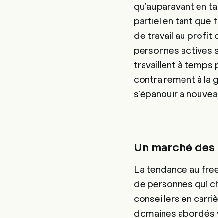
qu'auparavant en tan
partiel en tant que 
de travail au profit
personnes actives s
travaillent à temps 
contrairement à la g
s'épanouir à nouveau
Un marché des 
La tendance au fre
de personnes qui ch
conseillers en carri
domaines abordés vo