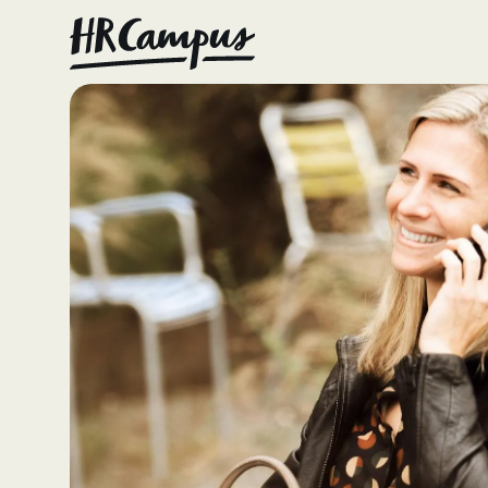
Consult