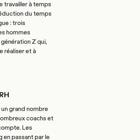
e travailler à temps
a réduction du temps
ue : trois
 des hommes
 génération Z qui,
 réaliser et à
 RH
e un grand nombre
 nombreux coachs et
 compte. Les
 en passant par le