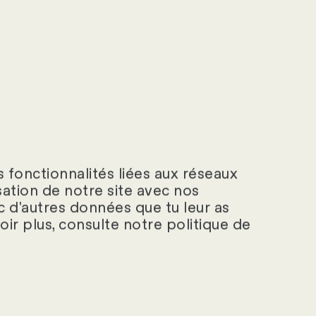
s ont un contrat de
ar cette entreprise.
ndépendants et qui
re indépendante et à
 fonctionnalités liées aux réseaux
isation de notre site avec nos
c d'autres données que tu leur as
voir plus, consulte notre politique de
«