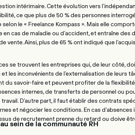
estion intérimaire. Cette évolution vers l'indépenda
exibilité, ce que plus de 50 % des personnes interro
selon le « Freelance Kompass ». Mais elle compor
e en cas de maladie ou d'accident, et entraîne des 
de vente. Ainsi, plus de 65 % ont indiqué que l'acqui
ces se trouvent les entreprises qui, de leur côté, d
et les inconvénients de l'externalisation de leurs t
t du savoir-faire et peuvent profiter de la flexibilit
sences internes, de transferts de personnel ou po
travail. D'autre part, il faut établir des contrats spé
rnes et négocier les conditions. En cas d'absences 
essus de recrutement prenne du retard ou doive êtr
 au sein de la communauté RH