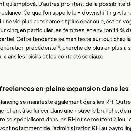
t qu'employé. D'autres profitent de la possibilité d
freelance. Ce que l'on appelle le « downshifting », l
 d'une vie plus autonome et plus épanouie, est en vog
ur cinq, en particulier les femmes, et environ 14 %
partiel. Cette tendance se manifeste surtout chez la
énération précédente Y, cherche de plus en plus à se
 dans les loisirs et les contacts sociaux.
freelances en pleine expansion dans les
elancing se manifeste également dans les RH. Outr
erchent à se lancer dans une nouvelle branche, de
ère se spécialisent dans les RH et se mettent à leur
nt notamment de l'administration RH au payrolling