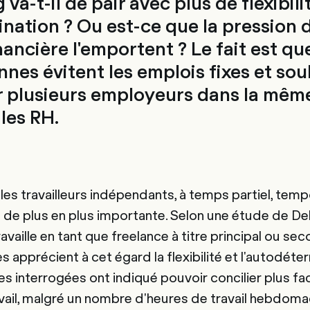
 va-t-il de pair avec plus de flexibili
nation ? Ou est-ce que la pression d
inancière l'emportent ? Le fait est qu
nnes évitent les emplois fixes et sou
ur plusieurs employeurs dans la même
les RH.
 les travailleurs indépendants, à temps partiel, tem
de plus en plus importante. Selon une étude de Delo
availle en tant que freelance à titre principal ou sec
apprécient à cet égard la flexibilité et l'autodéterm
s interrogées ont indiqué pouvoir concilier plus fac
ravail, malgré un nombre d'heures de travail hebdoma