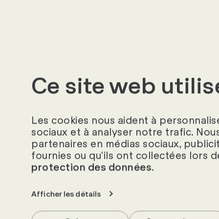
Ce site web utili
Les cookies nous aident à personnalise
sociaux et à analyser notre trafic. Nou
Savoir RH
partenaires en médias sociaux, publici
fournies ou qu'ils ont collectées lors d
.
protection des données
Sur notre portail de téléchargements, tu tro
diverses informations utiles à télécharger p
Afficher les détails