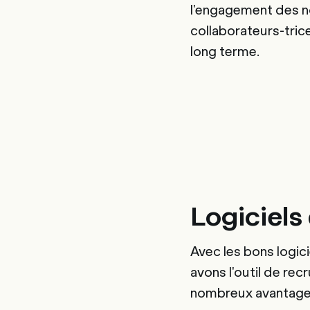
l'engagement des 
collaborateurs-trice
long terme.
Logiciels
Avec les bons logic
avons l'outil de re
nombreux avantages