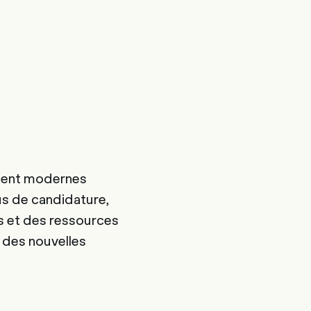
ement modernes
us de candidature,
 et des ressources
é des nouvelles