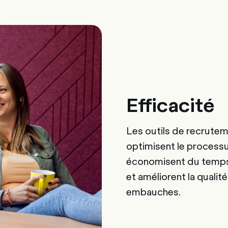
Efficacité
Les outils de recrut
optimisent le process
économisent du temps
et améliorent la qualit
embauches.