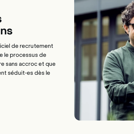
s
ons
ogiciel de recrutement
ue le processus de
e sans accroc et que
ent séduit-es dès le