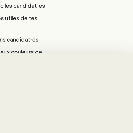
c les candidat-es
s utiles de tes
ons candidat-es
s aux couleurs de