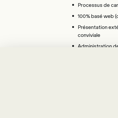
Processus de can
100% basé web (
Présentation exté
conviviale
Administration d
efficaces