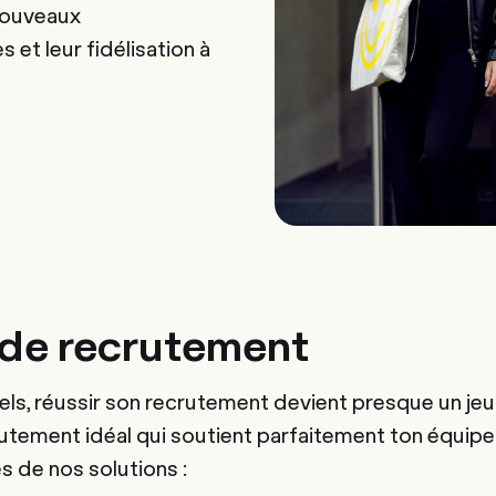
nouveaux
s et leur fidélisation à
 de recrutement
iels, réussir son recrutement devient presque un jeu
crutement idéal qui soutient parfaitement ton équip
 de nos solutions :