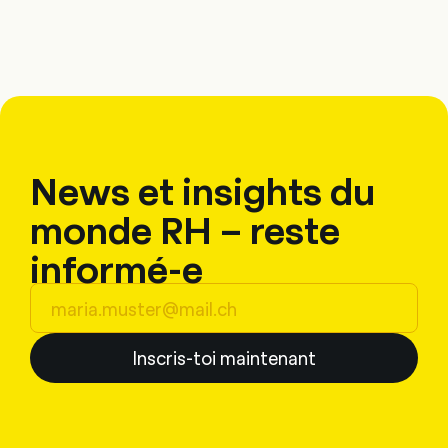
News et insights du
monde RH – reste
informé-e
Inscris-toi maintenant