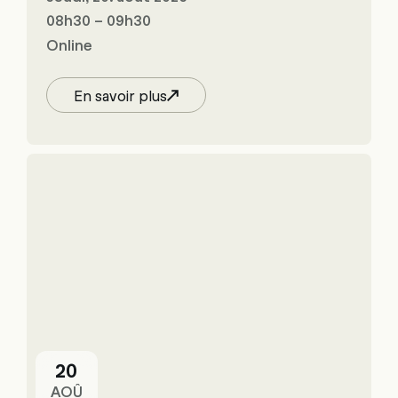
08h30 – 09h30
Online
En savoir plus
20
AOÛ