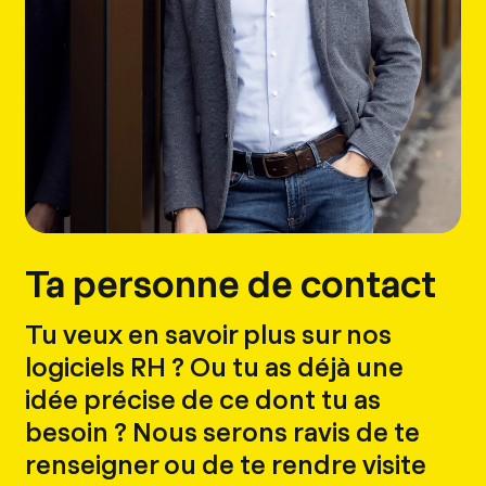
Ta personne de contact
Tu veux en savoir plus sur nos
logiciels RH ? Ou tu as déjà une
idée précise de ce dont tu as
besoin ? Nous serons ravis de te
renseigner ou de te rendre visite