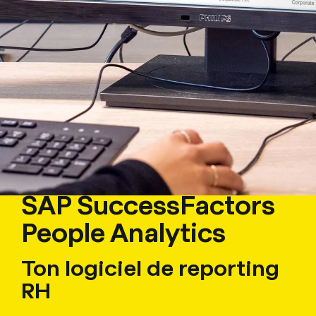
SAP SuccessFactors
People Analytics
Ton logiciel de reporting
RH