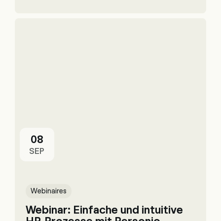
08
SEP
Webinaires
Webinar: Einfache und intuitive
HR-Prozesse mit Personio