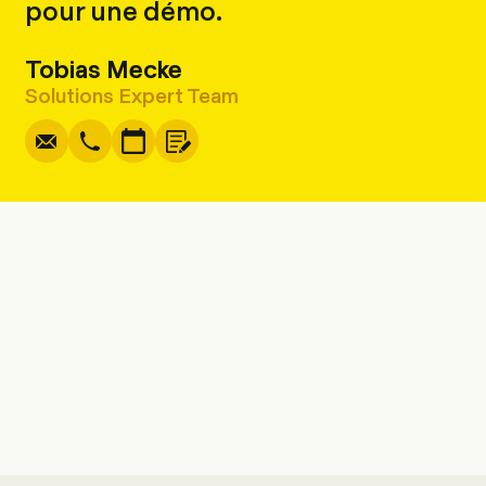
pour une démo.
Tobias Mecke
Écrire
Copier
Appel
Copier
Solutions Expert Team