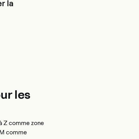
r la
ur les
à Z comme zone
ar M comme