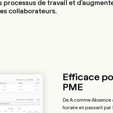
s processus de travail et d'augmente
des collaborateurs.
Efficace po
PME
De A comme Absence 
horaire en passant p