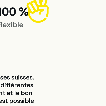
100 %
lexible
ses suisses.
 différentes
t et le bon
est possible