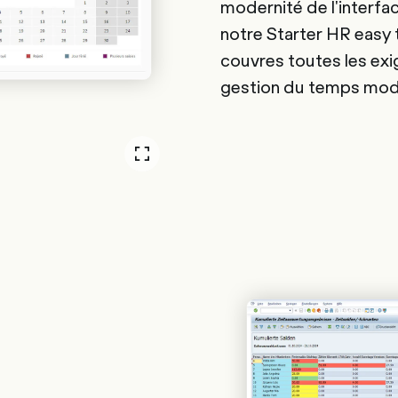
modernité de l'interfa
notre Starter HR easy 
couvres toutes les ex
gestion du temps mod