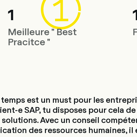
1
Meilleure " Best
F
Pracitce "
 temps est un must pour les entrepri
ient-e SAP, tu disposes pour cela de
solutions. Avec un conseil compéten
fication des ressources humaines, il 