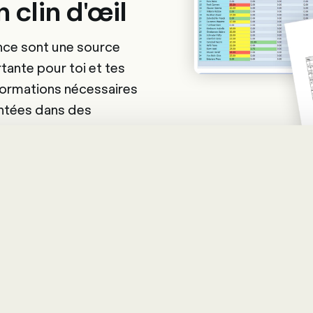
 clin d'œil
nce sont une source
tante pour toi et tes
formations nécessaires
ntées dans des
s ou complexes.