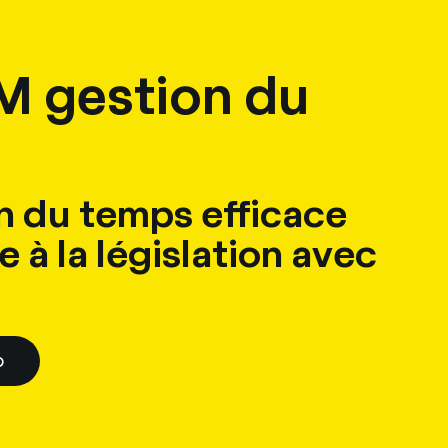
ct
 gestion du
n du temps efficace
 à la législation avec
o