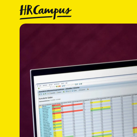
Consult