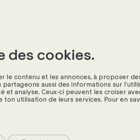
se des cookies.
r le contenu et les annonces, à proposer des
s partageons aussi des informations sur l'util
contact
té et analyse. Ceux-ci peuvent les croiser ave
e ton utilisation de leurs services. Pour en sa
sur nos logiciels RH ? Ou tu as
dont tu as besoin ? Nous nous
eigner ou de passer chez toi