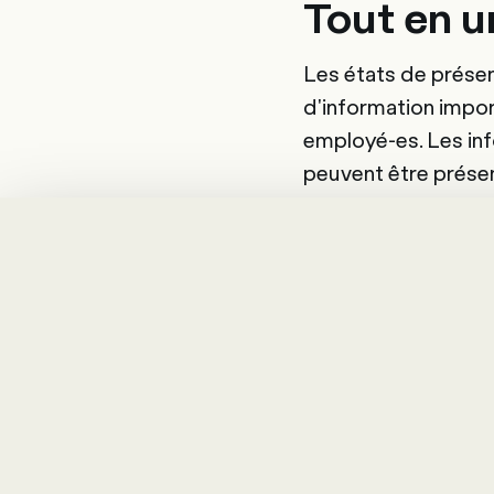
Tout en un
Les états de prése
d'information impor
employé-es. Les in
peuvent être prése
formulaires simple