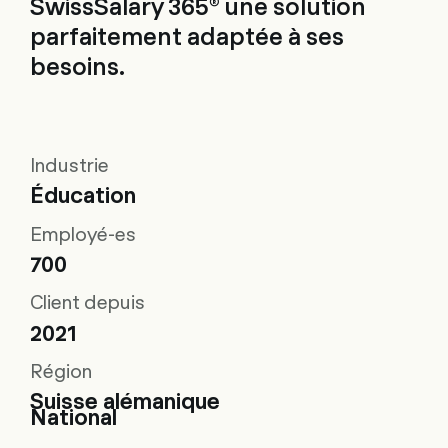
SwissSalary 365® une solution
parfaitement adaptée à ses
besoins.
Industrie
Éducation
Employé-es
700
Client depuis
2021
Région
Suisse alémanique
National