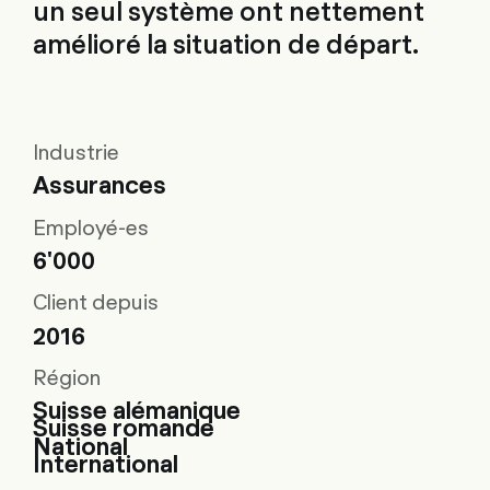
un seul système ont nettement
amélioré la situation de départ.
Industrie
Assurances
Employé-es
6'000
Client depuis
2016
Région
Suisse alémanique
Suisse romande
National
International