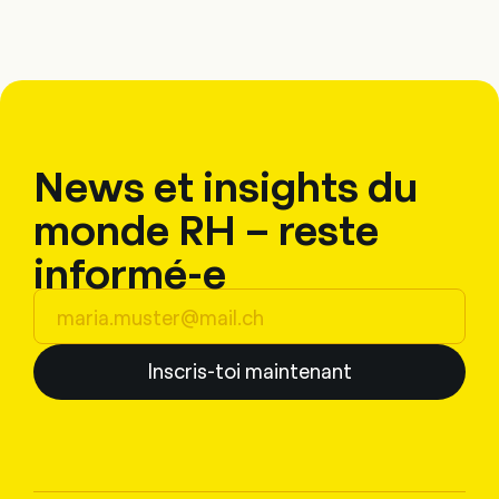
News et insights du
monde RH – reste
informé-e
Inscris-toi maintenant