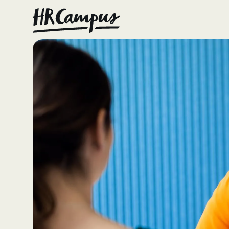
Consult