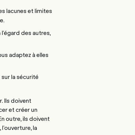
es lacunes et limites
e.
 l'égard des autres,
ous adaptez à elles
 sur la sécurité
 Ils doivent
cer et créer un
n outre, ils doivent
 l'ouverture, la