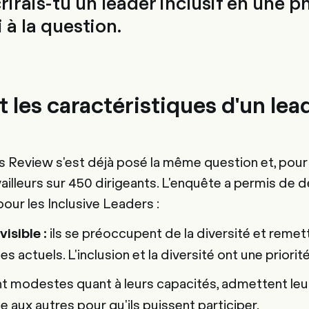
rais-tu un leader inclusif en une p
 à la question.
 les caractéristiques d'un lead
 Review s'est déjà posé la même question et, pour 
ailleurs sur 450 dirigeants. L'enquête a permis de déf
our les Inclusive Leaders :
ils se préoccupent de la diversité et remet
isible :
es actuels. L'inclusion et la diversité ont une priorit
nt modestes quant à leurs capacités, admettent leu
ce aux autres pour qu'ils puissent participer.