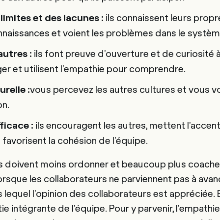
ils connaissent leurs propr
imites et des lacunes :
nnaissances et voient les problèmes dans le systèm
ils font preuve d'ouverture et de curiosité à
autres :
er et utilisent l'empathie pour comprendre.
vous percevez les autres cultures et vous v
urelle :
on.
ils encouragent les autres, mettent l'accent
ficace :
favorisent la cohésion de l'équipe.
fs doivent moins ordonner et beaucoup plus coacher.
lorsque les collaborateurs ne parviennent pas à avan
equel l'opinion des collaborateurs est appréciée. E
ie intégrante de l'équipe. Pour y parvenir, l'empathie,