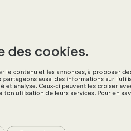
nt vraiment faire la
pour vous accompagner
se des cookies.
r le contenu et les annonces, à proposer des
s partageons aussi des informations sur l'util
té et analyse. Ceux-ci peuvent les croiser ave
e ton utilisation de leurs services. Pour en sa