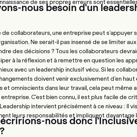
nnaissance de ses propres erreurs sont essentielles
ons-nous besoin d'un leadersh
e de collaborateurs, une entreprise peut s'appuyer
organisation. Ne serait-il pas insensé de se limiter 
ndre des décisions ? Tous les collaborateurs devrai
per à la réflexion et à remettre en question les app
ieux avec un leadership inclusif vécu. Si les collabo
hangements doivent venir exclusivement d'en haut 
s et omniscients dans leur travail, cela peut même a
entreprise. C'est bien connu, il est plus facile de cr
 Leadership intervient précisément à ce niveau : Il vi
ent leurs responsabilités et impliquent davantage l
ririons-nous donc l'Inclusiv
?