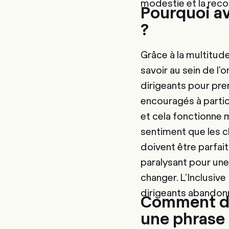
modestie et la reco
Pourquoi av
?
Grâce à la multitud
savoir au sein de l'
dirigeants pour pre
encouragés à partici
et cela fonctionne m
sentiment que les c
doivent être parfait
paralysant pour une 
changer. L'Inclusive
dirigeants abandonn
Comment déc
une phrase 