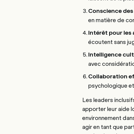
Conscience des l
en matière de co
Intérêt pour les 
écoutent sans jug
Intelligence cult
avec considérati
Collaboration ef
psychologique et 
Les leaders inclusi
apporter leur aide 
environnement dans l
agir en tant que part