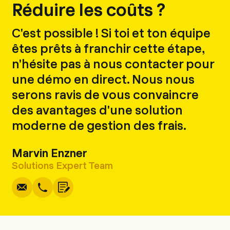
Réduire les coûts ?
C'est possible ! Si toi et ton équipe
êtes prêts à franchir cette étape,
n'hésite pas à nous contacter pour
une démo en direct. Nous nous
serons ravis de vous convaincre
des avantages d'une solution
moderne de gestion des frais.
Marvin Enzner
Écrire
Copier
Appel
Copier
Solutions Expert Team