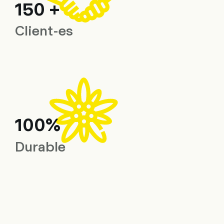
150 +
Client-es
100%
Durable