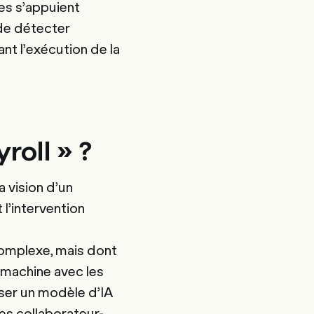
es s’appuient
de détecter
nt l’exécution de la
roll » ?
a vision d’un
l’intervention
 complexe, mais dont
ne machine avec les
sser un modèle d’IA
s collaborateur-