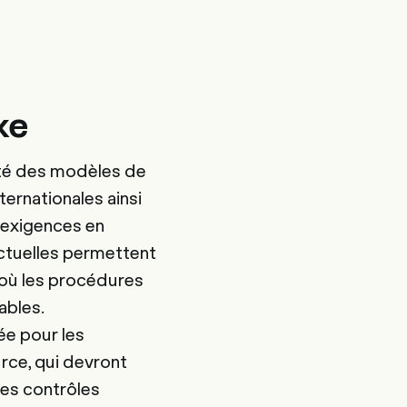
xe
ité des modèles de
nternationales ainsi
 exigences en
actuelles permettent
 où les procédures
ables.
ée pour les
rce, qui devront
les contrôles