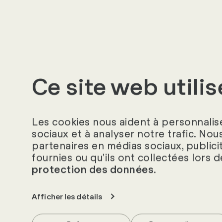
permettent notammen
fréquentes ou enco
Ce site web utili
Les cookies nous aident à personnalise
sociaux et à analyser notre trafic. Nou
partenaires en médias sociaux, publici
fournies ou qu'ils ont collectées lors d
.
protection des données
Afficher les détails