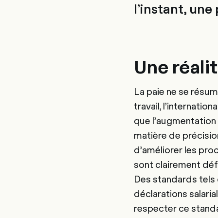
l’instant, une
Une réali
La paie ne se résum
travail, l’internatio
que l’augmentation
matière de précision
d’améliorer les pro
sont clairement défi
Des standards tels
déclarations salari
respecter ce standa