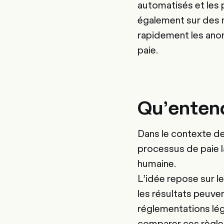
automatisés et les 
également sur des 
rapidement les anoma
paie.
Qu’entend
Dans le contexte de 
processus de paie l
humaine.
L’idée repose sur le
les résultats peuvent
réglementations léga
comparer ces règle