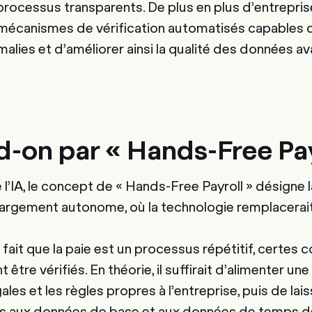
processus transparents. De plus en plus d’entrepris
mécanismes de vérification automatisés capables 
lies et d’améliorer ainsi la qualité des données ava
-on par « Hands-Free Pay
l’IA, le concept de « Hands-Free Payroll » désigne l
argement autonome, où la technologie remplacerait 
 fait que la paie est un processus répétitif, certes
 être vérifiés. En théorie, il suffirait d’alimenter u
les et les règles propres à l’entreprise, puis de lai
s aux données de base et aux données de temps de