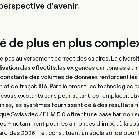
 perspective d’avenir.
té de plus en plus comple
e pas au versement correct des salaires. La divers
nalisation des effectifs, les exigences cantonales et i
 constante des volumes de données renforcent les
 et de traçabilité. Parallèlement, les technologies 
cessus existants sans pour autant les remplacer. Là
nies, les systèmes fournissent déjà des résultats fi
 que Swissdec / ELM 5.0 offrent une base harmonis
ales – notamment pour les annonces d’impôt à la sou
rd dès 2026 – et constituent un socle solide pour 