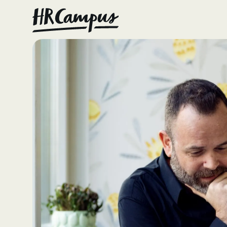
Consult