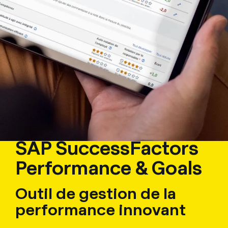
SAP SuccessFactors
Performance & Goals
Outil de gestion de la
performance innovant