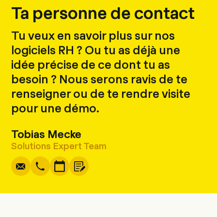
Ta personne de contact
Tu veux en savoir plus sur nos
logiciels RH ? Ou tu as déjà une
idée précise de ce dont tu as
besoin ? Nous serons ravis de te
renseigner ou de te rendre visite
pour une démo.
Tobias Mecke
Écrire
Copier
Appel
Copier
Solutions Expert Team