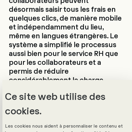
collaborateurs peuvent
désormais saisir tous les frais en
quelques clics, de manière mobile
et indépendamment du lieu,
même en langues étrangères. Le
système a simplifié le processus
aussi bien pour le service RH que
pour les collaborateurs et a
permis de réduire
considérablement la charge
administrative.
Ce site web utilise des
cookies.
Industrie
ONG / Fondation / Association
Les cookies nous aident à personnaliser le contenu et