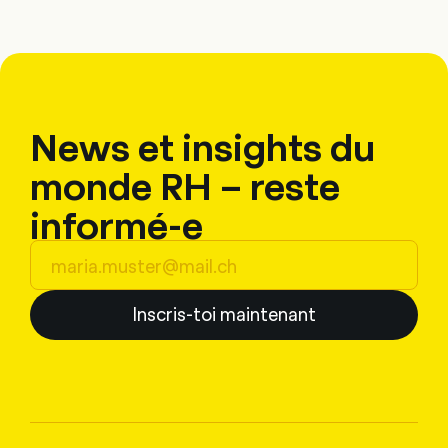
News et insights du
monde RH – reste
informé-e
Inscris-toi maintenant